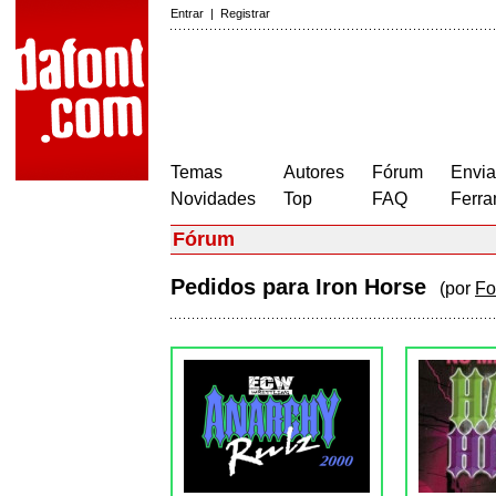
Entrar
|
Registrar
Temas
Autores
Fórum
Envia
Novidades
Top
FAQ
Ferra
Fórum
Pedidos para Iron Horse
(por
Fo