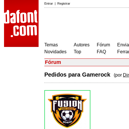
Entrar
|
Registrar
Temas
Autores
Fórum
Envia
Novidades
Top
FAQ
Ferra
Fórum
Pedidos para Gamerock
(por
Di