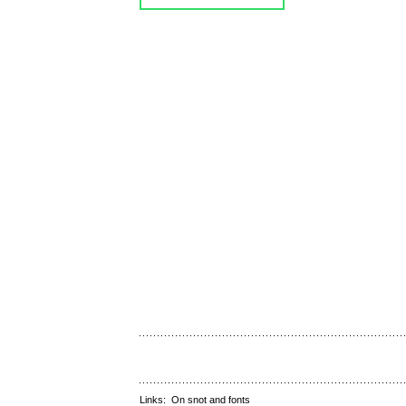
Links:
On snot and fonts