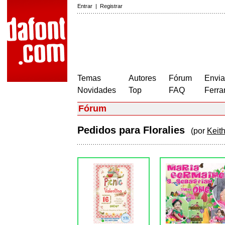
Entrar
|
Registrar
Temas
Autores
Fórum
Envia
Novidades
Top
FAQ
Ferra
Fórum
Pedidos para Floralies
(por
Keith