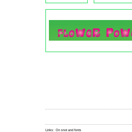
Links:
On snot and fonts