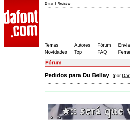
Entrar
|
Registrar
Temas
Autores
Fórum
Envia
Novidades
Top
FAQ
Ferra
Fórum
Pedidos para Du Bellay
(por
Dan