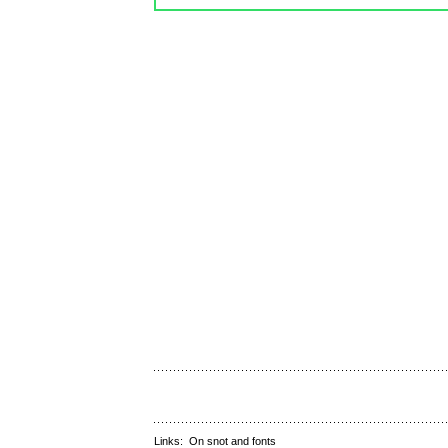
Links:
On snot and fonts