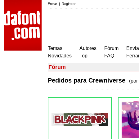
Entrar
|
Registrar
Temas
Autores
Fórum
Envia
Novidades
Top
FAQ
Ferra
Fórum
Pedidos para Crewniverse
(por