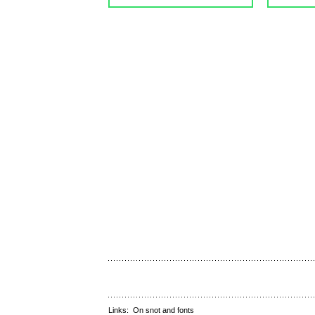
Links:
On snot and fonts