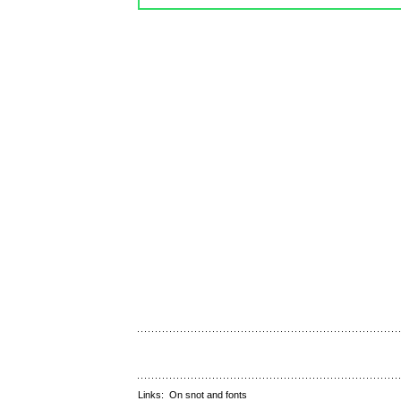
Links:
On snot and fonts