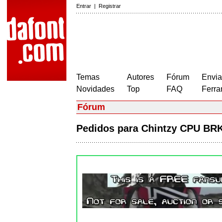
Entrar
|
Registrar
Temas
Autores
Fórum
Envia
Novidades
Top
FAQ
Ferra
Fórum
Pedidos para Chintzy CPU B