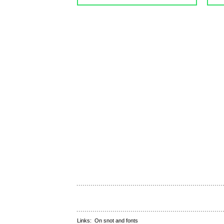
Links:
On snot and fonts