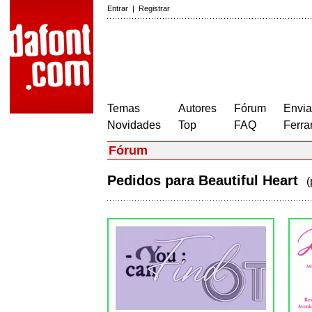
Entrar
|
Registrar
Temas
Autores
Fórum
Envia
Novidades
Top
FAQ
Ferra
Fórum
Pedidos para Beautiful Heart
(