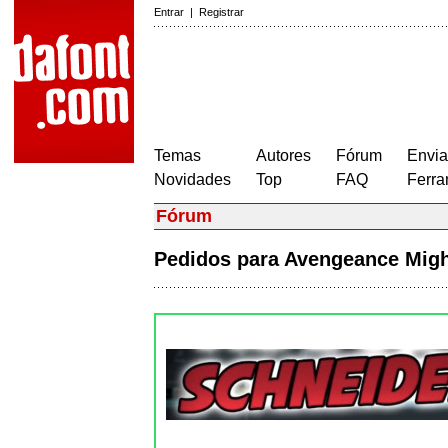
Entrar
|
Registrar
Temas
Autores
Fórum
Envia
Novidades
Top
FAQ
Ferra
Fórum
Pedidos para Avengeance Mig