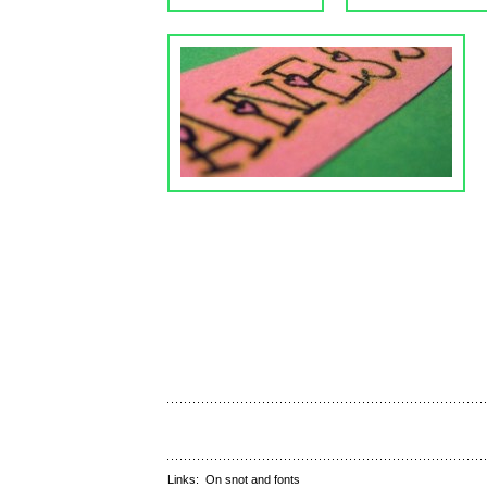
Links:
On snot and fonts