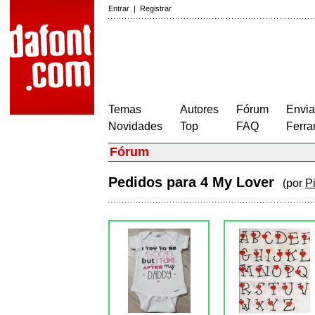
Entrar
|
Registrar
Temas
Autores
Fórum
Envia
Novidades
Top
FAQ
Ferra
Fórum
Pedidos para 4 My Lover
(por
P