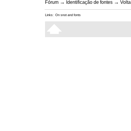
→
→
Fórum
Identificação de fontes
Volta
Links:
On snot and fonts