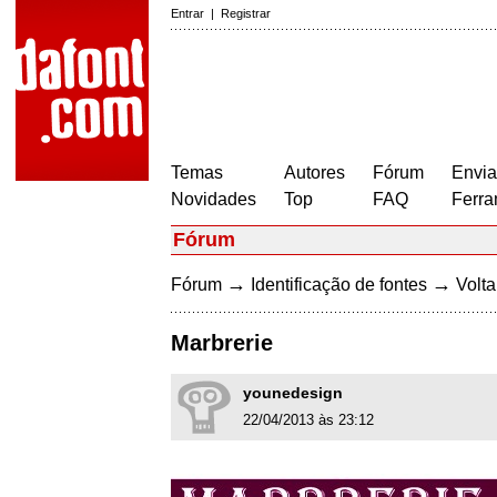
Entrar
|
Registrar
Temas
Autores
Fórum
Envia
Novidades
Top
FAQ
Ferra
Fórum
→
→
Fórum
Identificação de fontes
Volta
Marbrerie
younedesign
22/04/2013 às 23:12