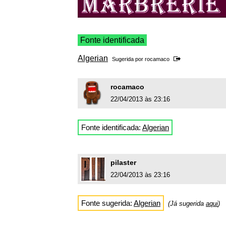
Fonte identificada
Algerian
Sugerida por
rocamaco
rocamaco
22/04/2013 às 23:16
Fonte identificada:
Algerian
pilaster
22/04/2013 às 23:16
Fonte sugerida:
Algerian
(Já sugerida
aqui
)