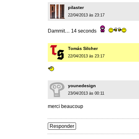
pilaster
22/04/2013 às 23:17
Dammit… 14 seconds
Tomás Silcher
22/04/2013 às 23:17
younedesign
23/04/2013 às 00:11
merci beaucoup
Responder