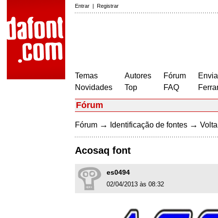
Entrar
|
Registrar
Temas
Autores
Fórum
Envia
Novidades
Top
FAQ
Ferra
Fórum
→
→
Fórum
Identificação de fontes
Volta
Acosaq font
es0494
02/04/2013 às 08:32