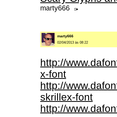
marty666
marty666
02/04/2013 às 08:22
http://www.dafon
x-font
http://www.dafon
skrillex-font
http://www.dafon