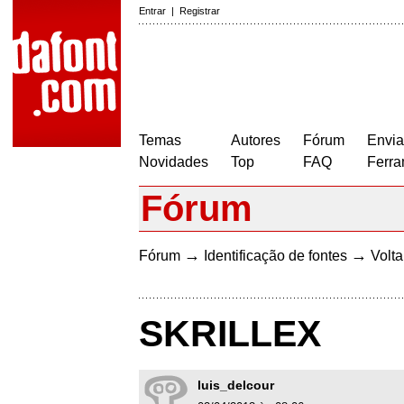
Entrar
|
Registrar
Temas
Autores
Fórum
Envia
Novidades
Top
FAQ
Ferra
Fórum
→
→
Fórum
Identificação de fontes
Volta
SKRILLEX
luis_delcour