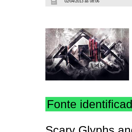
02/04/2013 às 08:06
Fonte identifica
Scary Glyphs an