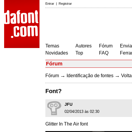
Entrar
|
Registrar
Temas
Autores
Fórum
Envia
Novidades
Top
FAQ
Ferra
Fórum
→
→
Fórum
Identificação de fontes
Volta
Font?
JFU
02/04/2013 às 02:30
Glitter In The Air font