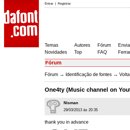
Entrar
|
Registrar
Temas
Autores
Fórum
Envia
Novidades
Top
FAQ
Ferra
Fórum
→
→
Fórum
Identificação de fontes
Volta
One4ty (Music channel on You
Nisman
29/03/2013 às 20:35
thank you in advance