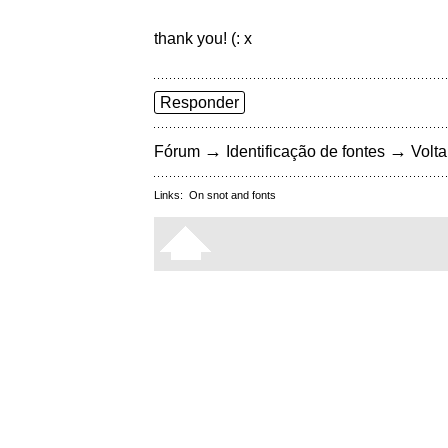
thank you! (: x
Responder
→
→
Fórum
Identificação de fontes
Volta
Links:
On snot and fonts