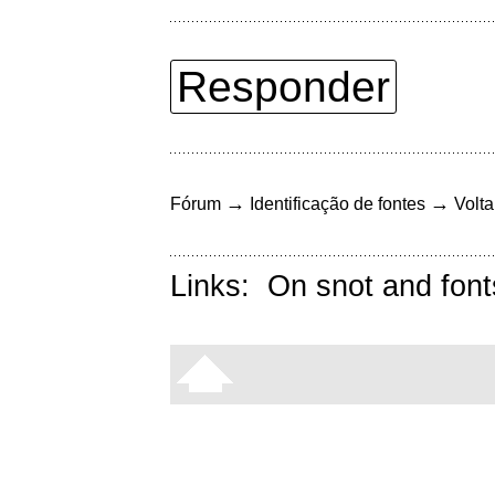
Responder
→
→
Fórum
Identificação de fontes
Volta
Links:
On snot and font