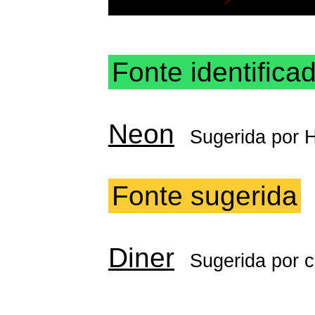
Fonte identifica
Neon
Sugerida por
H
Fonte sugerida
Diner
Sugerida por
c