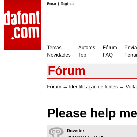
Entrar
|
Registrar
Temas
Autores
Fórum
Envia
Novidades
Top
FAQ
Ferra
Fórum
→
→
Fórum
Identificação de fontes
Volta
Please help me 
Dowster