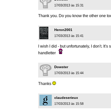
17/03/2013 às 15:31
Thank you. Do you know the other one to
Heron2001
17/03/2013 às 15:41
I wish I did - but unfortunately, I don't. I
handletter
Dowster
17/03/2013 às 15:44
Thanks
claudeserieux
17/03/2013 às 15:58