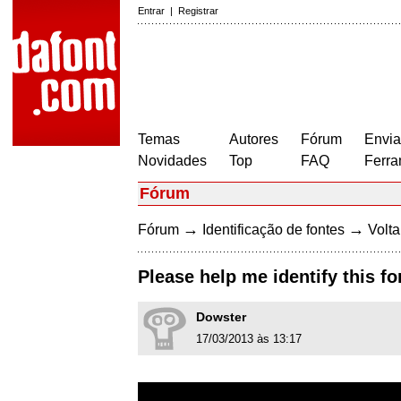
Entrar
|
Registrar
Temas
Autores
Fórum
Envia
Novidades
Top
FAQ
Ferra
Fórum
→
→
Fórum
Identificação de fontes
Volta
Please help me identify this fo
Dowster
17/03/2013 às 13:17