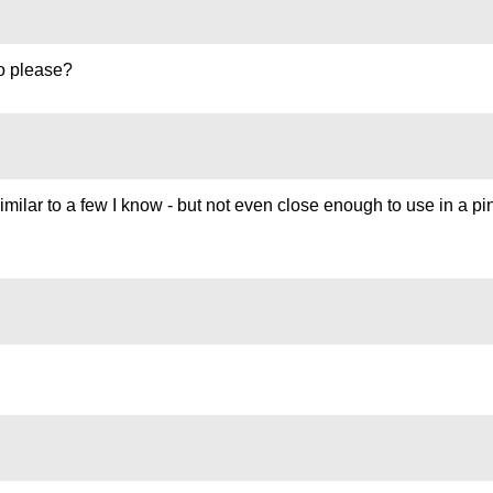
o please?
t's similar to a few I know - but not even close enough to use in a