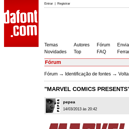
Entrar
|
Registrar
Temas
Autores
Fórum
Envia
Novidades
Top
FAQ
Ferra
Fórum
→
→
Fórum
Identificação de fontes
Volta
"MARVEL COMICS PRESENTS"
pepea
14/03/2013 às 20:42