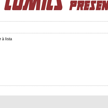
r à lista