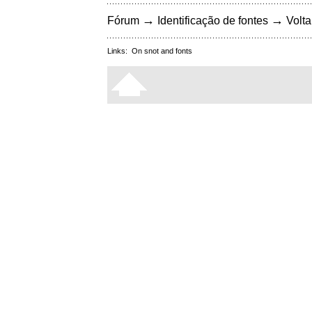
→
→
Fórum
Identificação de fontes
Volta
Links:
On snot and fonts