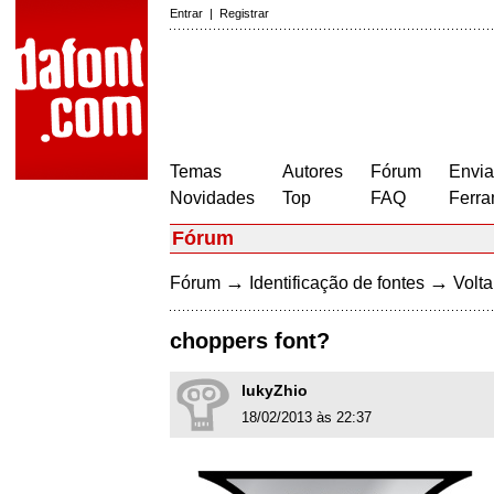
Entrar
|
Registrar
Temas
Autores
Fórum
Envia
Novidades
Top
FAQ
Ferra
Fórum
→
→
Fórum
Identificação de fontes
Volta
choppers font?
lukyZhio
18/02/2013 às 22:37