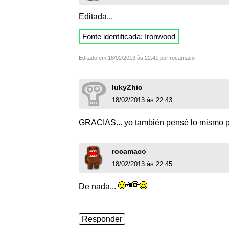
Editada...
Fonte identificada:
Ironwood
Editado em 18/02/2013 às 22:41 por rocamaco
lukyZhio
18/02/2013 às 22:43
GRACIAS... yo también pensé lo mismo p
rocamaco
18/02/2013 às 22:45
De nada...
Responder