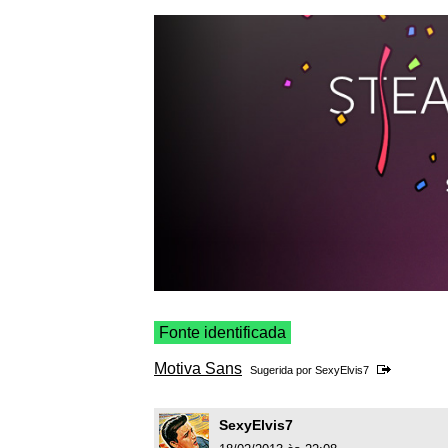
Fonte identificada
Motiva Sans
Sugerida por
SexyElvis7
SexyElvis7