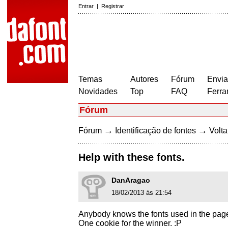
Entrar
|
Registrar
Temas
Autores
Fórum
Envia
Novidades
Top
FAQ
Ferra
Fórum
→
→
Fórum
Identificação de fontes
Volta
Help with these fonts.
DanAragao
18/02/2013 às 21:54
Anybody knows the fonts used in the pag
One cookie for the winner. :P