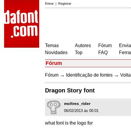
Entrar
|
Registrar
Temas
Autores
Fórum
Envia
Novidades
Top
FAQ
Ferra
Fórum
→
→
Fórum
Identificação de fontes
Volta
Dragon Story font
moltres_rider
06/02/2013 às 00:01
what font is the logo for