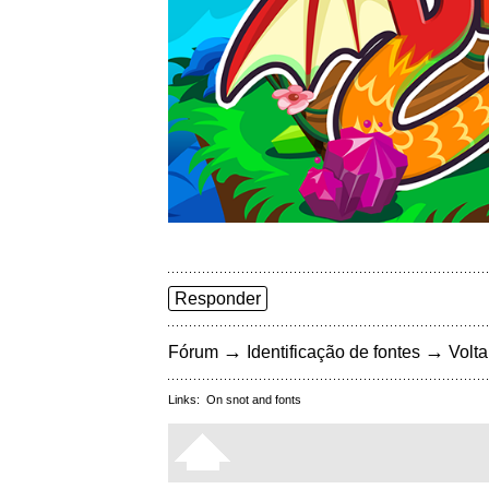
Responder
→
→
Fórum
Identificação de fontes
Volta
Links:
On snot and fonts