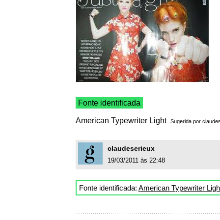
Fonte identificada
American Typewriter Light
Sugerida por
claude
claudeserieux
19/03/2011 às 22:48
Fonte identificada:
American Typewriter Ligh