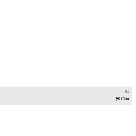
#2
Citar