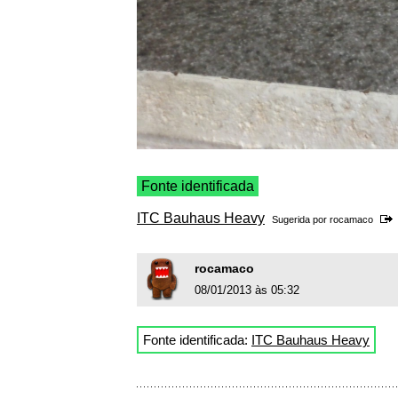
Fonte identificada
ITC Bauhaus Heavy
Sugerida por
rocamaco
rocamaco
08/01/2013 às 05:32
Fonte identificada:
ITC Bauhaus Heavy