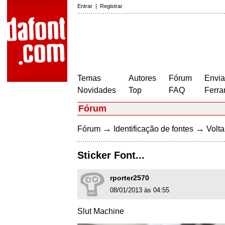
Entrar
|
Registrar
Temas
Autores
Fórum
Envia
Novidades
Top
FAQ
Ferra
Fórum
→
→
Fórum
Identificação de fontes
Volta
Sticker Font...
rporter2570
08/01/2013 às 04:55
Slut Machine