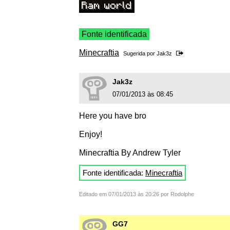
Fonte identificada
Minecraftia
Sugerida por
Jak3z
Jak3z
07/01/2013 às 08:45
Here you have bro
Enjoy!
Minecraftia By Andrew Tyler
Fonte identificada:
Minecraftia
Editado em 07/01/2013 às 20:26 por Rodolphe
GG7