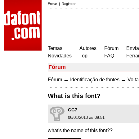
Entrar
|
Registrar
Temas
Autores
Fórum
Envia
Novidades
Top
FAQ
Ferra
Fórum
→
→
Fórum
Identificação de fontes
Volta
What is this font?
GG7
06/01/2013 às 09:51
what's the name of this font??