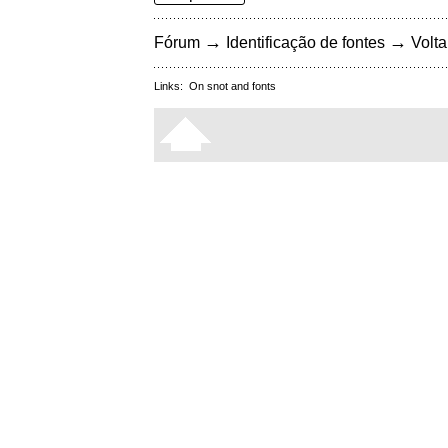
→
→
Fórum
Identificação de fontes
Volta
Links:
On snot and fonts