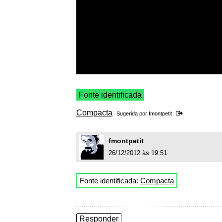
Fonte identificada
Compacta
Sugerida por
fmontpetit
fmontpetit
26/12/2012 às 19:51
Fonte identificada:
Compacta
Responder