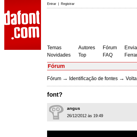
Entrar
|
Registrar
Temas
Autores
Fórum
Envia
Novidades
Top
FAQ
Ferra
Fórum
→
→
Fórum
Identificação de fontes
Volta
font?
angus
26/12/2012 às 19:49