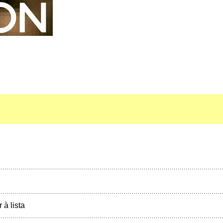
r à lista