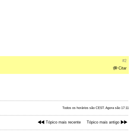
#2
Citar
Todos os horários são CEST. Agora são 17:11
Tópico mais recente
Tópico mais antigo