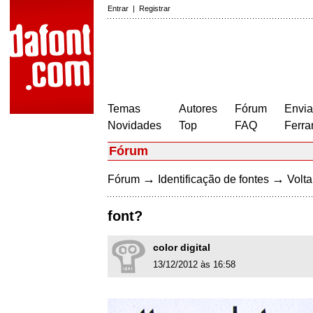
Entrar
|
Registrar
Temas
Autores
Fórum
Envia
Novidades
Top
FAQ
Ferra
Fórum
→
→
Fórum
Identificação de fontes
Volta
font?
color digital
13/12/2012 às 16:58