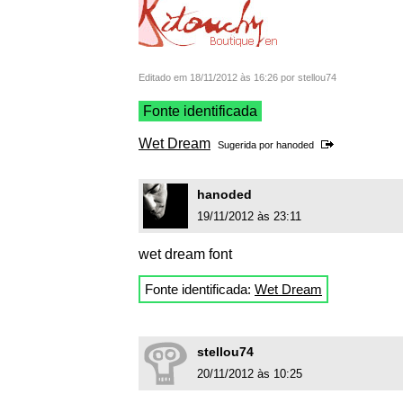
Editado em 18/11/2012 às 16:26 por stellou74
Fonte identificada
Wet Dream
Sugerida por
hanoded
hanoded
19/11/2012 às 23:11
wet dream font
Fonte identificada:
Wet Dream
stellou74
20/11/2012 às 10:25