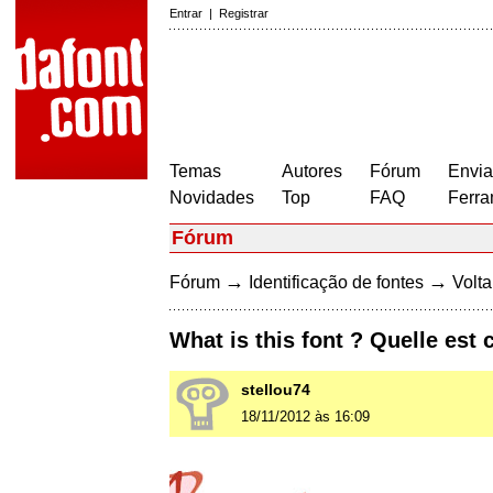
Entrar
|
Registrar
Temas
Autores
Fórum
Envia
Novidades
Top
FAQ
Ferra
Fórum
→
→
Fórum
Identificação de fontes
Volta
What is this font ? Quelle est 
stellou74
18/11/2012 às 16:09