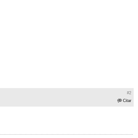
#2
Citar