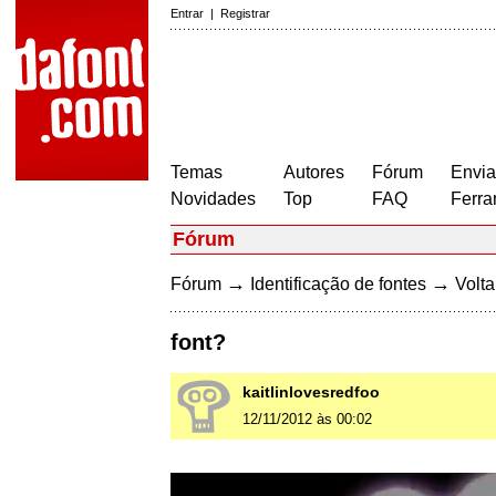
Entrar
|
Registrar
Temas
Autores
Fórum
Envia
Novidades
Top
FAQ
Ferra
Fórum
→
→
Fórum
Identificação de fontes
Volta
font?
kaitlinlovesredfoo
12/11/2012 às 00:02