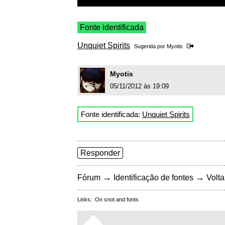
Fonte identificada
Unquiet Spirits
Sugerida por
Myotis
Myotis
05/11/2012 às 19:09
Fonte identificada:
Unquiet Spirits
Responder
→
→
Fórum
Identificação de fontes
Volta
Links:
On snot and fonts