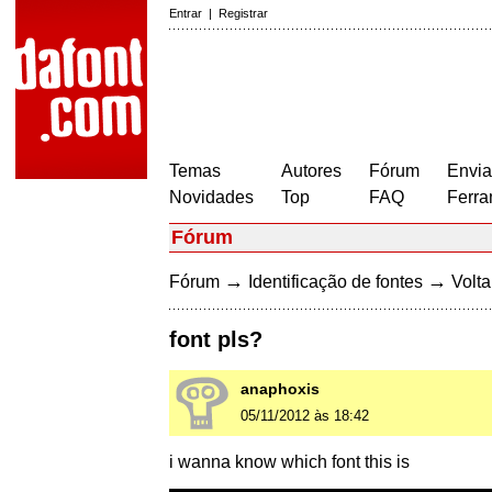
Entrar
|
Registrar
Temas
Autores
Fórum
Envia
Novidades
Top
FAQ
Ferra
Fórum
→
→
Fórum
Identificação de fontes
Volta
font pls?
anaphoxis
05/11/2012 às 18:42
i wanna know which font this is