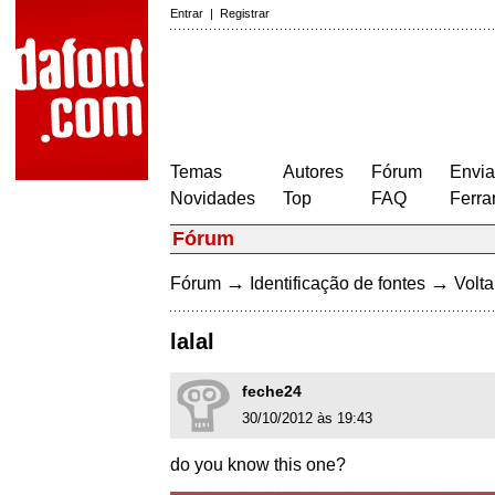
Entrar
|
Registrar
Temas
Autores
Fórum
Envia
Novidades
Top
FAQ
Ferra
Fórum
→
→
Fórum
Identificação de fontes
Volta
lalal
feche24
30/10/2012 às 19:43
do you know this one?