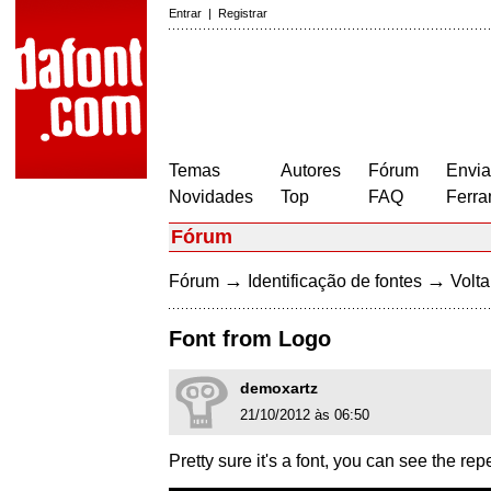
Entrar
|
Registrar
Temas
Autores
Fórum
Envia
Novidades
Top
FAQ
Ferra
Fórum
→
→
Fórum
Identificação de fontes
Volta
Font from Logo
demoxartz
21/10/2012 às 06:50
Pretty sure it's a font, you can see the repe