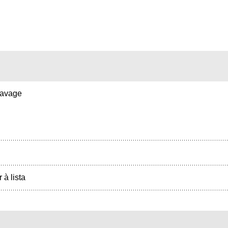
avage
r à lista