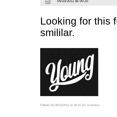
05/10/2012 às 00:20
Looking for this f
smililar.
Editado em 06/10/2012 às 00:37 por rocamaco