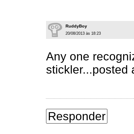
RuddyBoy
20/08/2013 às 18:23
Any one recogniz
stickler...posted
Responder