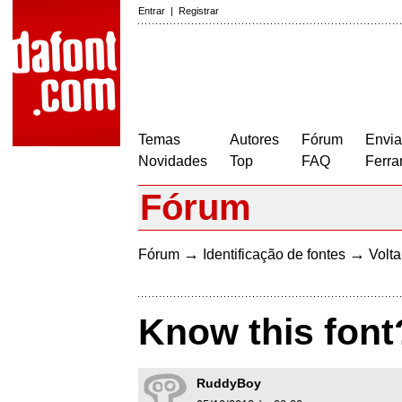
Entrar
|
Registrar
Temas
Autores
Fórum
Envia
Novidades
Top
FAQ
Ferra
Fórum
→
→
Fórum
Identificação de fontes
Volta
Know this font
RuddyBoy