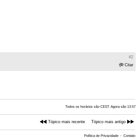
#2
Citar
Todos os horários são CEST. Agora são 13:57
Tópico mais recente
Tópico mais antigo
Política de Privacidade
-
Contato