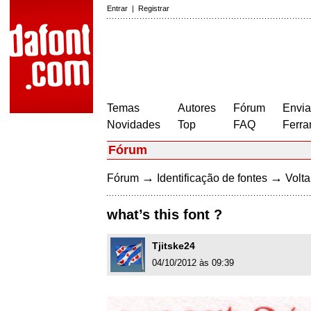
Entrar
|
Registrar
Temas
Autores
Fórum
Envia
Novidades
Top
FAQ
Ferra
Fórum
→
→
Fórum
Identificação de fontes
Volta
what’s this font ?
Tjitske24
04/10/2012 às 09:39