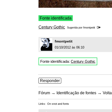
Fonte identificada
Century Gothic
Sugerida por
fmontpetit
fmontpetit
01/10/2012 às 06:10
Fonte identificada:
Century Gothic
Responder
→
→
Fórum
Identificação de fontes
Volta
Links:
On snot and fonts