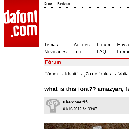
Entrar
|
Registrar
Temas
Autores
Fórum
Envia
Novidades
Top
FAQ
Ferra
Fórum
→
→
Fórum
Identificação de fontes
Volta
what is this font?? amazyan, fa
ubercheer95
01/10/2012 às 03:07