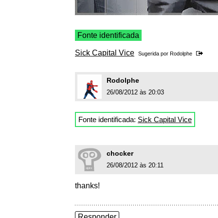
Fonte identificada
Sick Capital Vice
Sugerida por
Rodolphe
Rodolphe
26/08/2012 às 20:03
Fonte identificada:
Sick Capital Vice
chocker
26/08/2012 às 20:11
thanks!
Responder