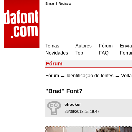
Entrar
|
Registrar
Temas
Autores
Fórum
Envia
Novidades
Top
FAQ
Ferra
Fórum
→
→
Fórum
Identificação de fontes
Volta
''Brad'' Font?
chocker
26/08/2012 às 19:47