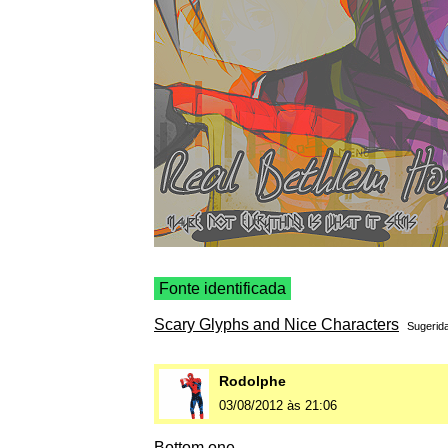
Fonte identificada
Scary Glyphs and Nice Characters
Sugerid
Rodolphe
03/08/2012 às 21:06
Bottom one