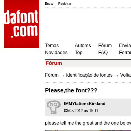
Entrar
|
Registrar
Temas
Autores
Fórum
Envia
Novidades
Top
FAQ
Ferra
Fórum
→
→
Fórum
Identificação de fontes
Volta
Please,the font???
IMMYtationxKirkland
03/08/2012 às 15:11
please tell me the great and the one below