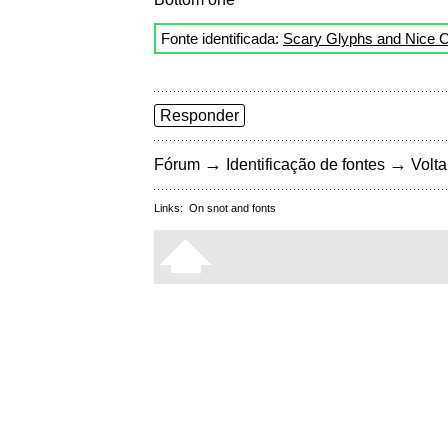
Fonte identificada:
Scary Glyphs and Nice C
Responder
→
→
Fórum
Identificação de fontes
Volta
Links:
On snot and fonts