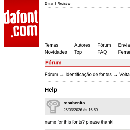
Entrar
|
Registrar
Temas
Autores
Fórum
Envia
Novidades
Top
FAQ
Ferra
Fórum
→
→
Fórum
Identificação de fontes
Volta
Help
rosabenito
25/03/2026 às 16:59
name for this fonts? please thank!!