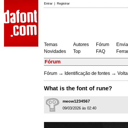
Entrar
|
Registrar
Temas
Autores
Fórum
Envia
Novidades
Top
FAQ
Ferra
Fórum
→
→
Fórum
Identificação de fontes
Volta
What is the font of rune?
meow1234567
09/03/2026 às 02:40