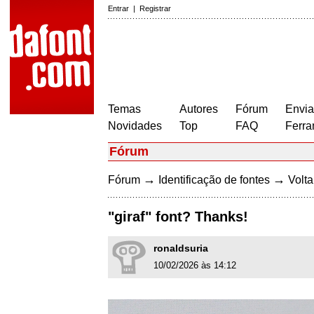
Entrar
|
Registrar
Temas
Autores
Fórum
Envia
Novidades
Top
FAQ
Ferra
Fórum
→
→
Fórum
Identificação de fontes
Volta
"giraf" font? Thanks!
ronaldsuria
10/02/2026 às 14:12