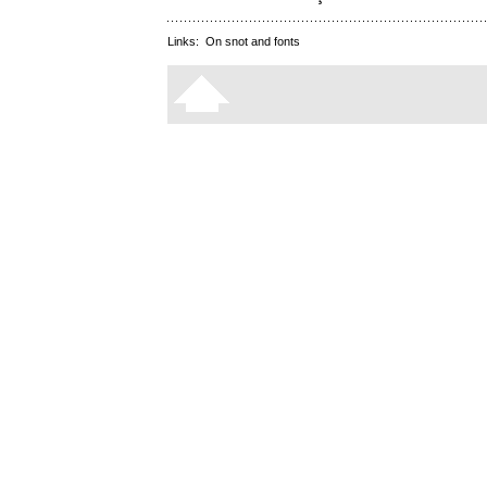
Links:
On snot and fonts