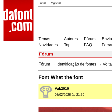
Entrar
|
Registrar
Temas
Autores
Fórum
Envia
Novidades
Top
FAQ
Ferra
Fórum
→
→
Fórum
Identificação de fontes
Volta
Font What the font
Vuk2010
03/02/2026 às 21:39