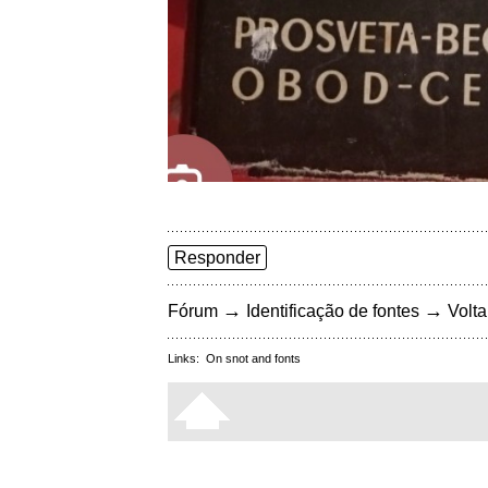
Responder
→
→
Fórum
Identificação de fontes
Volta
Links:
On snot and fonts