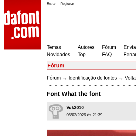
Entrar
|
Registrar
Temas
Autores
Fórum
Envia
Novidades
Top
FAQ
Ferra
Fórum
→
→
Fórum
Identificação de fontes
Volta
Font What the font
Vuk2010
03/02/2026 às 21:39