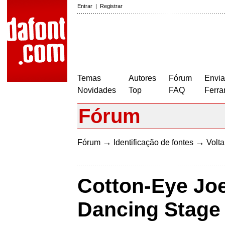
Entrar
|
Registrar
Temas
Autores
Fórum
Envia
Novidades
Top
FAQ
Ferra
Fórum
→
→
Fórum
Identificação de fontes
Volta
Cotton-Eye Joe
Dancing Stage