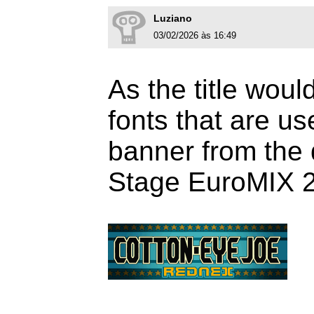
Luziano
03/02/2026 às 16:49
As the title wou
fonts that are u
banner from the
Stage EuroMIX 