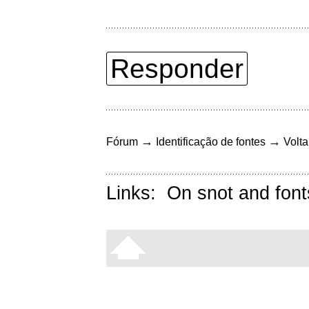
Responder
→
→
Fórum
Identificação de fontes
Volta
Links:
On snot and font