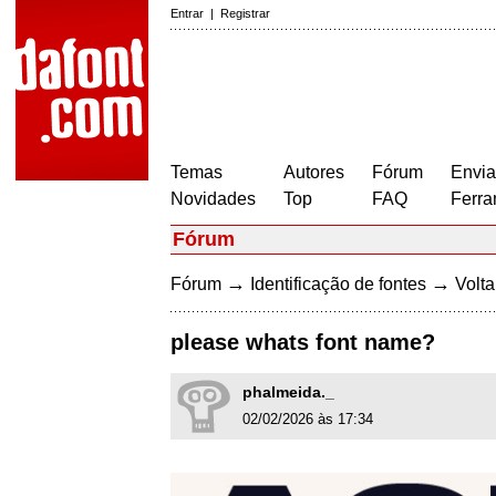
Entrar
|
Registrar
Temas
Autores
Fórum
Envia
Novidades
Top
FAQ
Ferra
Fórum
→
→
Fórum
Identificação de fontes
Volta
please whats font name?
phalmeida._
02/02/2026 às 17:34