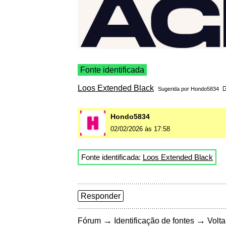
Fonte identificada
Loos Extended Black
Sugerida por
Hondo5834
Hondo5834
02/02/2026 às 17:58
Fonte identificada:
Loos Extended Black
Responder
→
→
Fórum
Identificação de fontes
Volta