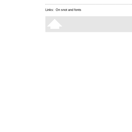
Links:
On snot and fonts