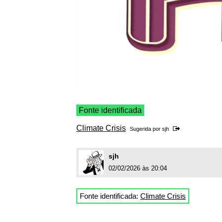
Fonte identificada
Climate Crisis
Sugerida por
sjh
sjh
02/02/2026 às 20:04
Fonte identificada:
Climate Crisis