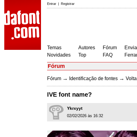
Entrar
|
Registrar
Temas
Autores
Fórum
Envia
Novidades
Top
FAQ
Ferra
Fórum
→
→
Fórum
Identificação de fontes
Volta
IVE font name?
Ykrxyyt
02/02/2026 às 16:32