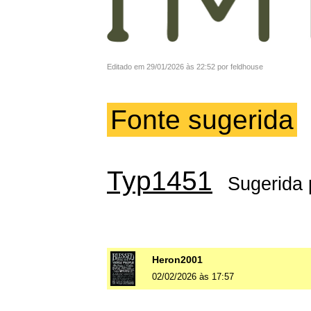
Editado em 29/01/2026 às 22:52 por feldhouse
Fonte sugerida
Typ1451
Sugerida
Heron2001
02/02/2026 às 17:57