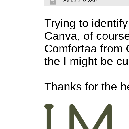
29/01/2026 às 22:37
Trying to identif
Canva, of course,
Comfortaa from Go
the I might be c
Thanks for the h