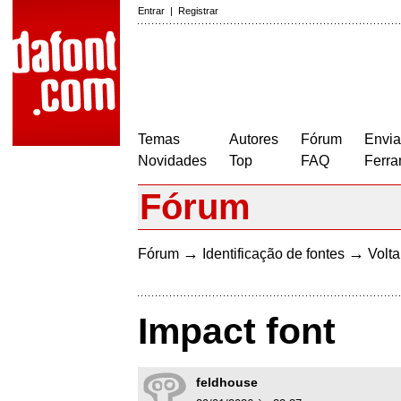
Entrar
|
Registrar
Temas
Autores
Fórum
Envia
Novidades
Top
FAQ
Ferra
Fórum
→
→
Fórum
Identificação de fontes
Volta
Impact font
feldhouse