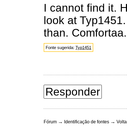
I cannot find it.
look at Typ1451. I 
than. Comfortaa.
Fonte sugerida:
Typ1451
Responder
→
→
Fórum
Identificação de fontes
Volta