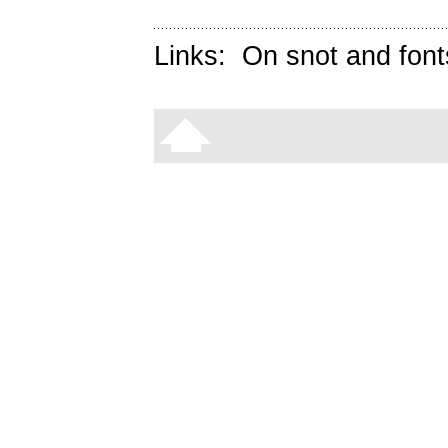
Links:
On snot and font