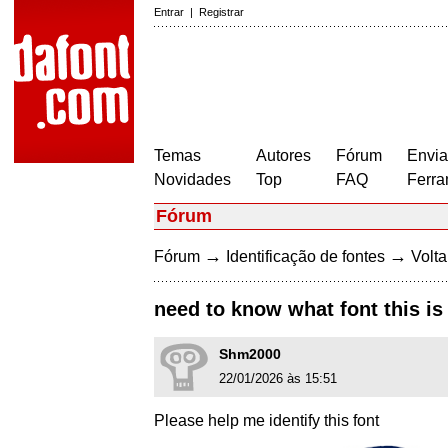
Entrar
|
Registrar
Temas
Autores
Fórum
Envia
Novidades
Top
FAQ
Ferra
Fórum
→
→
Fórum
Identificação de fontes
Volta
need to know what font this is
Shm2000
22/01/2026 às 15:51
Please help me identify this font