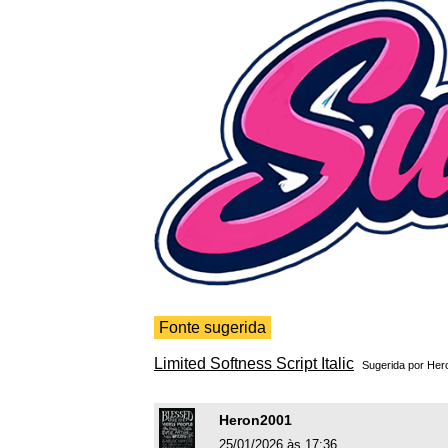
Fonte sugerida
Limited Softness Script Italic
Sugerida por
Her
Heron2001
25/01/2026 às 17:36