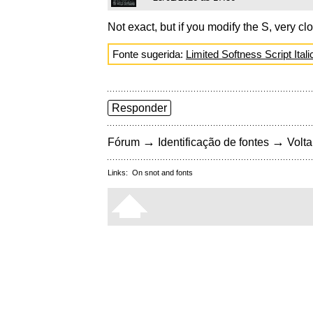
Not exact, but if you modify the S, very cl
Fonte sugerida:
Limited Softness Script Itali
Responder
→
→
Fórum
Identificação de fontes
Volta
Links:
On snot and fonts