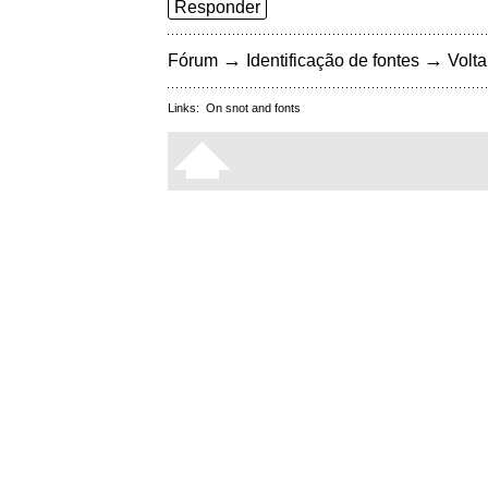
Responder
→
→
Fórum
Identificação de fontes
Volta
Links:
On snot and fonts