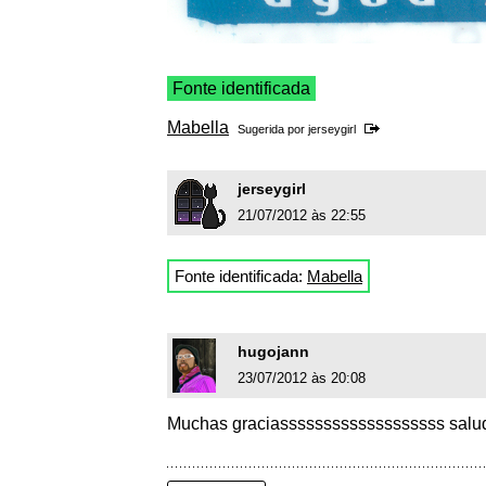
Fonte identificada
Mabella
Sugerida por
jerseygirl
jerseygirl
21/07/2012 às 22:55
Fonte identificada:
Mabella
hugojann
23/07/2012 às 20:08
Muchas graciasssssssssssssssssss salu