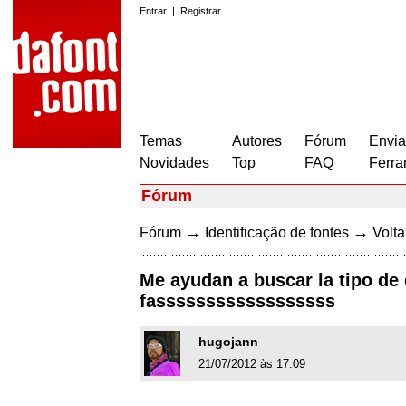
Entrar
|
Registrar
Temas
Autores
Fórum
Envia
Novidades
Top
FAQ
Ferra
Fórum
→
→
Fórum
Identificação de fontes
Volta
Me ayudan a buscar la tipo de 
fassssssssssssssssss
hugojann
21/07/2012 às 17:09