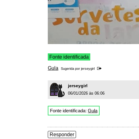
Fonte identificada
Gula
Sugerida por
jerseygirl
jerseygirl
06/01/2026 às 06:06
Fonte identificada:
Gula
Responder