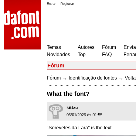
Entrar
|
Registrar
Temas
Autores
Fórum
Envia
Novidades
Top
FAQ
Ferra
Fórum
→
→
Fórum
Identificação de fontes
Volta
What the font?
kittzu
06/01/2026 às 01:55
"Sorevetes da Lara" is the text.