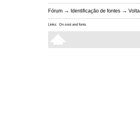
→
→
Fórum
Identificação de fontes
Volta
Links:
On snot and fonts