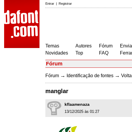
Entrar
|
Registrar
Temas
Autores
Fórum
Envia
Novidades
Top
FAQ
Ferra
Fórum
→
→
Fórum
Identificação de fontes
Volta
manglar
kflaamenaza
13/12/2025 às 01:27