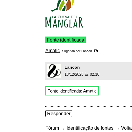
Fonte identificada
Amatic
Sugerida por
Lancon
Lancon
13/12/2025 às 02:10
Fonte identificada:
Amatic
Responder
→
→
Fórum
Identificação de fontes
Volta